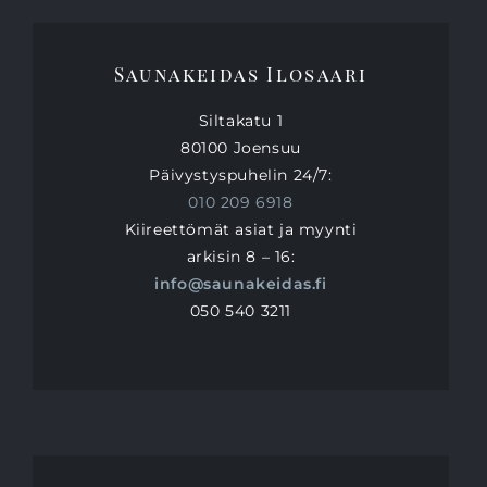
Saunakeidas Ilosaari
Siltakatu 1
80100 Joensuu
Päivystyspuhelin 24/7:
010 209 6918
Kiireettömät asiat ja myynti
arkisin 8 – 16:
info@saunakeidas.fi
050 540 3211