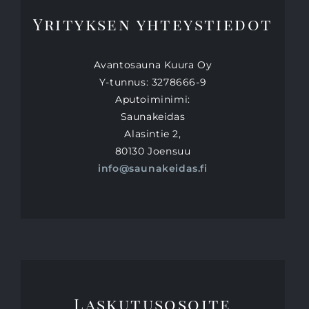
Yrityksen yhteystiedot
Avantosauna Kuura Oy
Y-tunnus: 3278666-9
Aputoiminimi:
Saunakeidas
Alasintie 2,
80130 Joensuu
info@saunakeidas.fi
Laskutusosoite