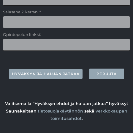
Salasana 2. kerran: *
Opintopolun linkki:
Valitsemalla “Hyväksyn ehdot ja haluan jatkaa” hyväksyt
Saunakeitaan
tietosuojakäytännön
sekä
verkkokaupan
toimitusehdot
.