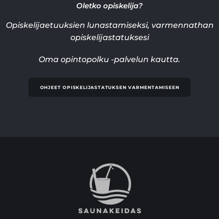
Oletko opiskelija?
Opiskelijaetuuksien lunastamiseksi, varmennathan
opiskelijastatuksesi
Oma opintopolku -palvelun kautta.
OHJEET OPISKELIJASTATUKSEN VARMENTAMISEEN