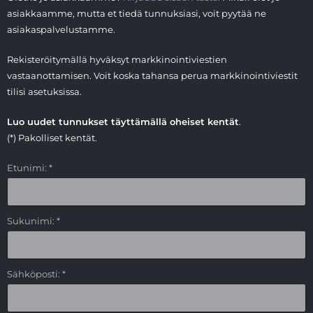
asiakkaamme, mutta et tiedä tunnuksiasi, voit pyytää ne
asiakaspalvelustamme.
Rekisteröitymällä hyväksyt markkinointiviestien
vastaanottamisen. Voit koska tahansa perua markkinointiviestit
tilisi asetuksissa.
Luo uudet tunnukset täyttämällä oheiset kentät
.
(*) Pakolliset kentät.
Etunimi: *
Sukunimi: *
Sähköposti: *